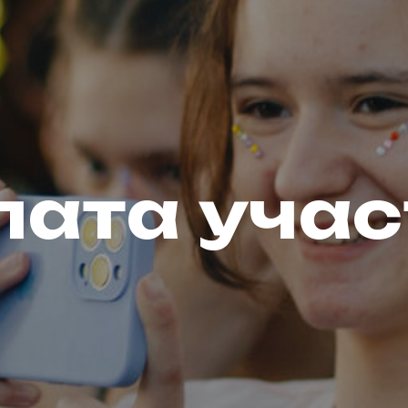
лата учас