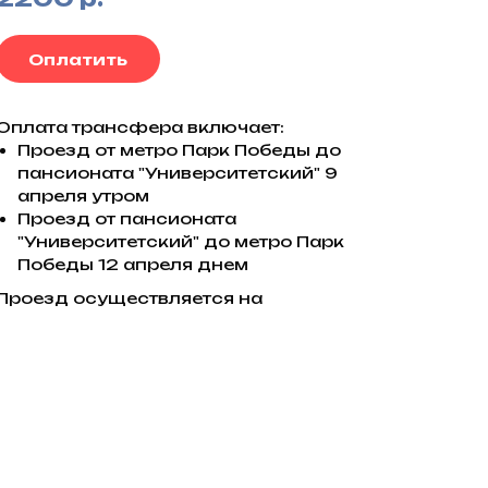
Оплатить
Оплата трансфера включает:
Проезд от метро Парк Победы до
пансионата "Университетский" 9
апреля утром
Проезд от пансионата
"Университетский" до метро Парк
Победы 12 апреля днем
Проезд осуществляется на
комфортабельных автобусах