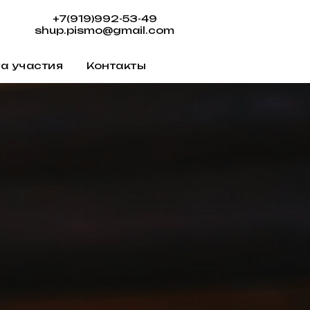
+7(919)992-53-49
shup.pismo@gmail.com
а участия
Контакты