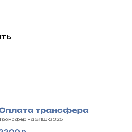
е
ить
Оплата трансфера
Трансфер на ВПШ-2025
2200
р.