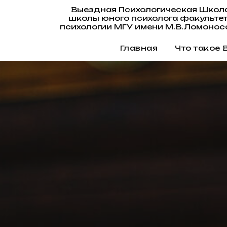
Выездная Психологическая Школ
школы юного психолога факульте
психологии МГУ имени М.В.Ломонос
Главная
Что такое