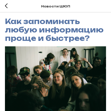
Новости ШЮП
Как запоминать
любую информацию
проще и быстрее?