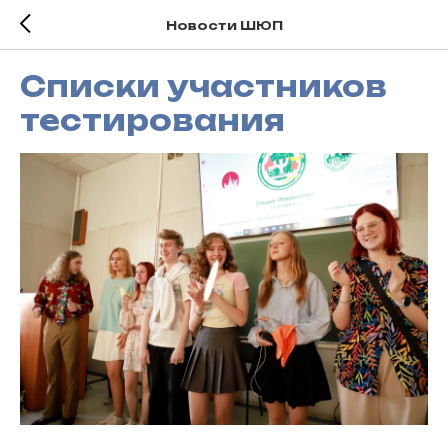
Новости ШЮП
Списки участников
тестирования