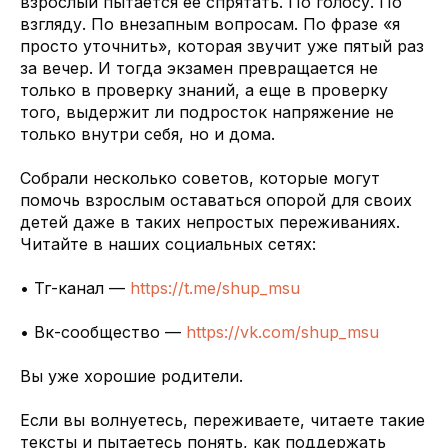
взрослый пытается ее спрятать. По голосу. По
взгляду. По внезапным вопросам. По фразе «я
просто уточнить», которая звучит уже пятый раз
за вечер. И тогда экзамен превращается не
только в проверку знаний, а еще в проверку
того, выдержит ли подросток напряжение не
только внутри себя, но и дома.
Собрали несколько советов, которые могут
помочь взрослым оставаться опорой для своих
детей даже в таких непростых переживаниях.
Читайте в наших социальных сетях:
• Тг-канал —
https://t.me/shup_msu
• Вк-сообщество —
https://vk.com/shup_msu
Вы уже хорошие родители.
Если вы волнуетесь, переживаете, читаете такие
тексты и пытаетесь понять, как поддержать