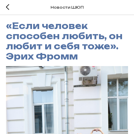
Новости ШЮП
«Если человек
способен любить, он
любит и себя тоже».
Эрих Фромм