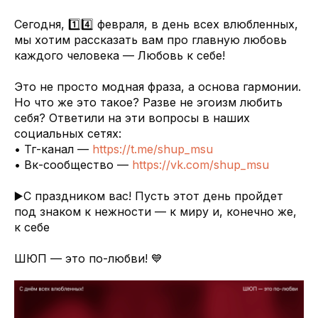
Сегодня, 1️⃣4️⃣ февраля, в день всех влюбленных,
мы хотим рассказать вам про главную любовь
каждого человека — Любовь к себе!
Это не просто модная фраза, а основа гармонии.
Но что же это такое? Разве не эгоизм любить
себя? Ответили на эти вопросы в наших
социальных сетях:
• Тг-канал —
https://t.me/shup_msu
• Вк-сообщество —
https://vk.com/shup_msu
▶️С праздником вас! Пусть этот день пройдет
под знаком к нежности — к миру и, конечно же,
к себе
ШЮП — это по-любви! 💙