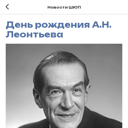
Новости ШЮП
День рождения А.Н.
Леонтьева