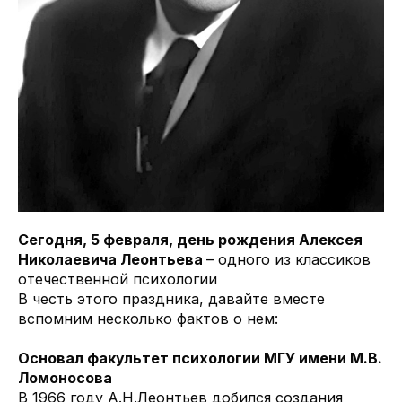
Сегодня, 5 февраля, день рождения Алексея
Николаевича Леонтьева
– одного из классиков
отечественной психологии
В честь этого праздника, давайте вместе
вспомним несколько фактов о нем:
Основал факультет психологии МГУ имени М.В.
Ломоносова
В 1966 году А.Н.Леонтьев добился создания